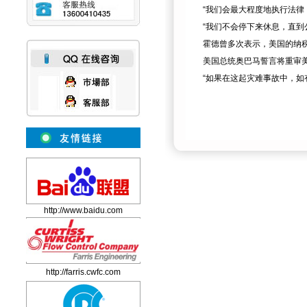
“我们会最大程度地执行法律
“我们不会停下来休息，直到
霍德曾多次表示，美国的纳
美国总统奥巴马誓言将重审
“如果在这起灾难事故中，如
http://www.baidu.com
http://farris.cwfc.com