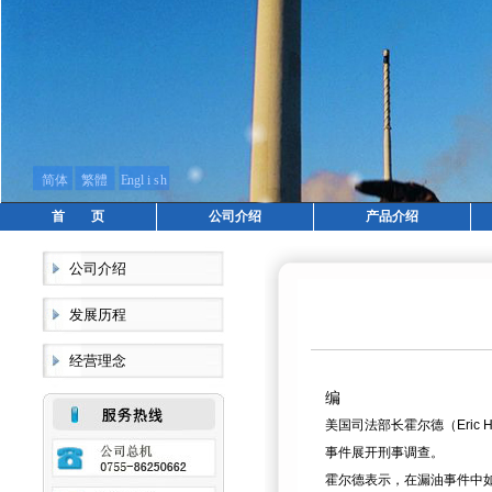
首 页
公司介绍
产品介绍
公司介绍
发展历程
经营理念
编
美国司法部长霍尔德（Eric
事件展开刑事调查。
霍尔德表示，在漏油事件中