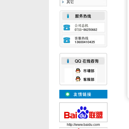
其它
http://www.baidu.com