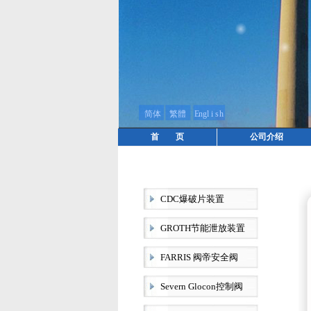
首 页
公司介绍
CDC爆破片装置
GROTH节能泄放装置
FARRIS 阀帝安全阀
Severn Glocon控制阀