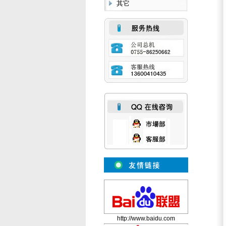
其它
http://www.baidu.com