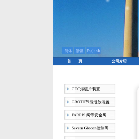
首 页
公司介绍
CDC爆破片装置
GROTH节能泄放装置
FARRIS 阀帝安全阀
Severn Glocon控制阀