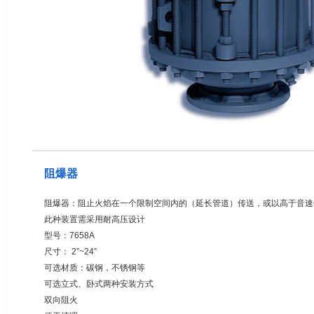
阻爆器
阻爆器：阻止火焰在一个限制空间内的（延长管道）传送，或以高于音速
此种装置需采用耐高压设计
型号：7658A
尺寸： 2”~24”
可选材质：碳钢，不锈钢等
可选立式、卧式两种安装方式
双向阻火