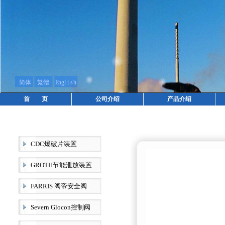
首 页
公司介绍
产品介绍
CDC爆破片装置
GROTH节能泄放装置
FARRIS 阀帝安全阀
Severn Glocon控制阀