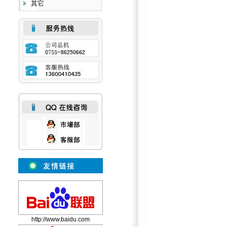
其它
http://www.baidu.com