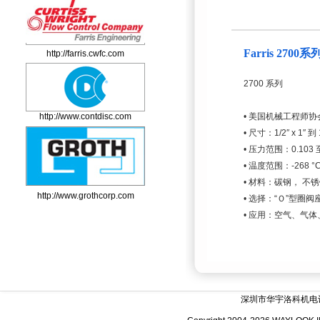
Farris 270
http://farris.cwfc.com
2700 系列
http://www.contdisc.com
• 美国机械工程师
• 尺寸：1/2″ x 1″ 到 1
• 压力范围：0.103 至
• 温度范围：-268 °C
• 材料：碳钢， 不
http://www.grothcorp.com
• 选择：“Ｏ”型圈
• 应用：空气、气
深圳市华宇洛科机电